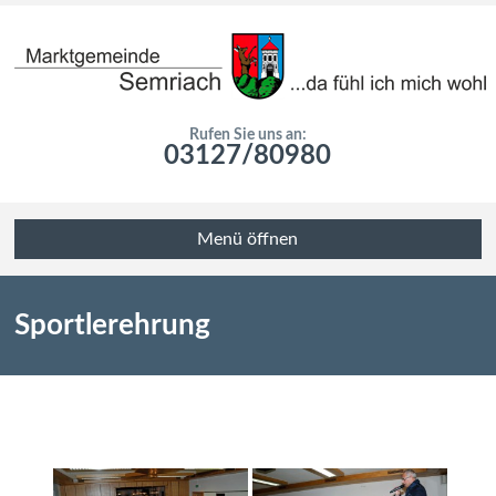
Rufen Sie uns an:
03127/80980
Menü öffnen
Sportlerehrung