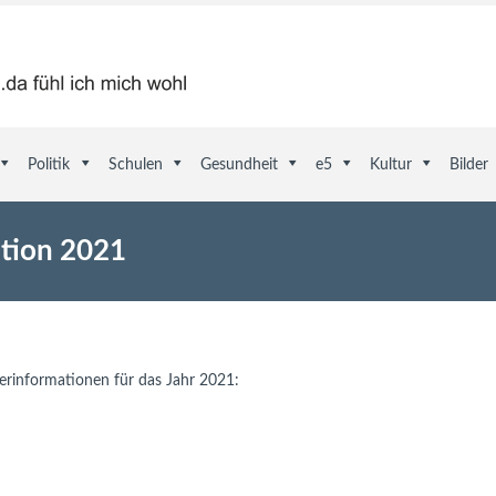
Politik
Schulen
Gesundheit
e5
Kultur
Bilder
tion 2021
terinformationen für das Jahr 2021: