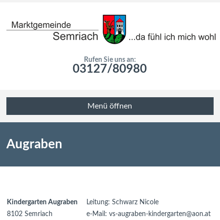
Rufen Sie uns an:
03127/80980
Menü öffnen
Augraben
Kindergarten Augraben
Leitung: Schwarz Nicole
8102 Semriach
e-Mail: vs-augraben-kindergarten@aon.at