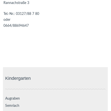
Rannachstraße 3
Tel.-Nr.: 03127/88 7 80
oder
0664/88694647
Kindergarten
Augraben
Semriach