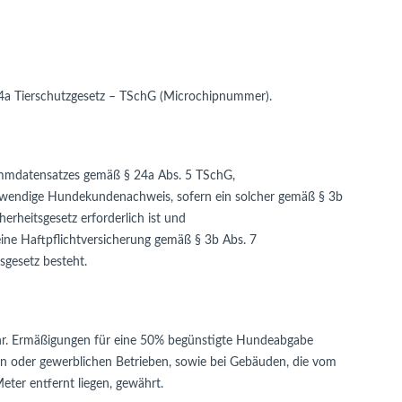
 Tierschutzgesetz – TSchG (Microchipnummer).
mmdatensatzes gemäß § 24a Abs. 5 TSchG,
twendige Hundekundenachweis, sofern ein solcher gemäß § 3b
erheitsgesetz erforderlich ist und
ine Haftpflichtversicherung gemäß § 3b Abs. 7
sgesetz besteht.
hr. Ermäßigungen für eine 50% begünstigte Hundeabgabe
hen oder gewerblichen Betrieben, sowie bei Gebäuden, die vom
er entfernt liegen, gewährt.