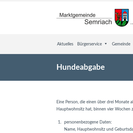
Aktuelles
Bürgerservice
Gemeinde
Hundeabgabe
Eine Person, die einen über drei Monate al
Hauptwohnsitz hat, binnen vier Wochen z
1.
personenbezogene Daten:
Name, Hauptwohnsitz und Geburtsda