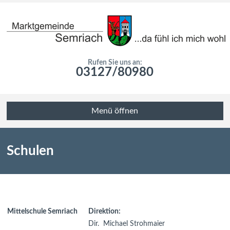
Rufen Sie uns an:
03127/80980
Menü öffnen
Schulen
Mittelschule Semriach
Direktion:
Dir. Michael Strohmaier