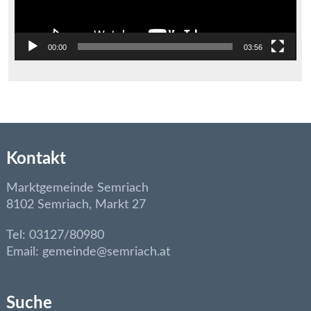
00:00
03:56
Kontakt
Marktgemeinde Semriach
8102 Semriach, Markt 27
Tel: 03127/80980
Email: gemeinde@semriach.at
Suche