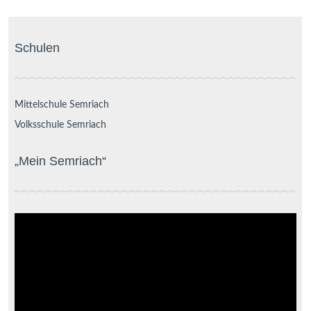
Schulen
Mittelschule Semriach
Volksschule Semriach
„Mein Semriach“
Video-
Player