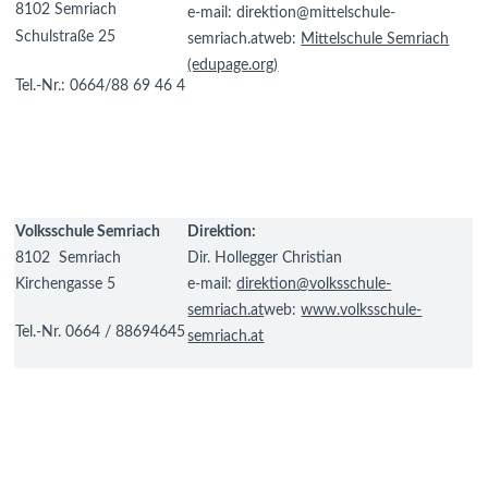
8102 Semriach
e-mail: direktion@mittelschule-
Schulstraße 25
semriach.at
web:
Mittelschule Semriach
(edupage.org)
Tel.-Nr.: 0664/88 69 46 4
Volksschule Semriach
Direktion:
8102 Semriach
Dir. Hollegger Christian
Kirchengasse 5
e-mail:
direktion@volksschule-
semriach.at
web:
www.volksschule-
Tel.-Nr. 0664 / 88694645
semriach.at