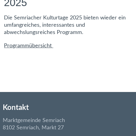
2025
Die Semriacher Kulturtage 2025 bieten wieder ein
umfangreiches, interessantes und
abwechslungsreiches Programm.
Programmübersicht
Kontakt
Marktgemeinde Semriach
8102 Semriach, Markt 27