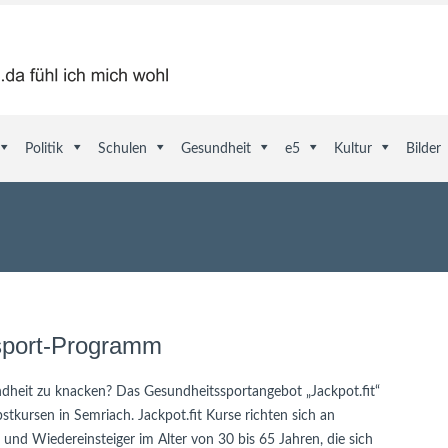
Politik
Schulen
Gesundheit
e5
Kultur
Bilder
ssport-Programm
undheit zu knacken? Das Gesundheitssportangebot „Jackpot.fit“
tkursen in Semriach. Jackpot.fit Kurse richten sich an
und Wiedereinsteiger im Alter von 30 bis 65 Jahren, die sich