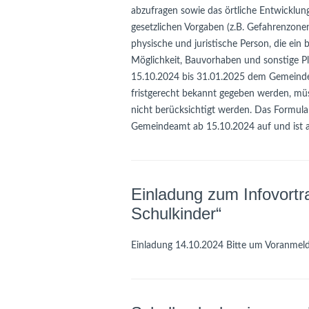
abzufragen sowie das örtliche Entwicklun
gesetzlichen Vorgaben (z.B. Gefahrenzone
physische und juristische Person, die ein
Möglichkeit, Bauvorhaben und sonstige P
15.10.2024 bis 31.01.2025 dem Gemeindeam
fristgerecht bekannt gegeben werden, mü
nicht berücksichtigt werden. Das Formular
Gemeindeamt ab 15.10.2024 auf und ist a
Einladung zum Infovortr
Schulkinder“
Einladung 14.10.2024 Bitte um Voranmel