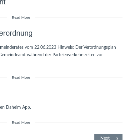
ht
Read More
Verordnung
emeinderates vom 22.06.2023 Hinweis: Der Verordnungsplan
Gemeindeamt während der Parteienverkehrszeiten zur
Read More
euen Daheim App.
Read More
Next