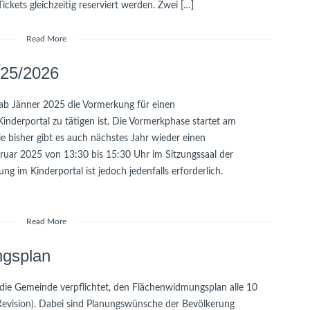
ckets gleichzeitig reserviert werden. Zwei […]
Read More
025/2026
 ab Jänner 2025 die Vormerkung für einen
inderportal zu tätigen ist. Die Vormerkphase startet am
 bisher gibt es auch nächstes Jahr wieder einen
ruar 2025 von 13:30 bis 15:30 Uhr im Sitzungssaal der
 im Kinderportal ist jedoch jedenfalls erforderlich.
Read More
ngsplan
die Gemeinde verpflichtet, den Flächenwidmungsplan alle 10
Revision). Dabei sind Planungswünsche der Bevölkerung