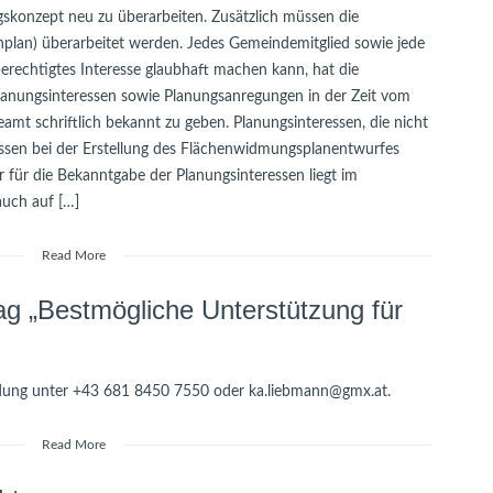
gskonzept neu zu überarbeiten. Zusätzlich müssen die
nplan) überarbeitet werden. Jedes Gemeindemitglied sowie jede
 berechtigtes Interesse glaubhaft machen kann, hat die
lanungsinteressen sowie Planungsanregungen in der Zeit vom
t schriftlich bekannt zu geben. Planungsinteressen, die nicht
ssen bei der Erstellung des Flächenwidmungsplanentwurfes
 für die Bekanntgabe der Planungsinteressen liegt im
uch auf […]
Read More
ag „Bestmögliche Unterstützung für
dung unter +43 681 8450 7550 oder ka.liebmann@gmx.at.
Read More