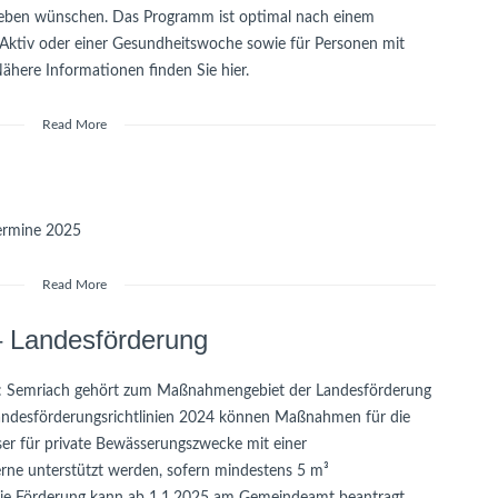
s Leben wünschen. Das Programm ist optimal nach einem
 Aktiv oder einer Gesundheitswoche sowie für Personen mit
ähere Informationen finden Sie hier.
Read More
ermine 2025
Read More
 Landesförderung
n: Semriach gehört zum Maßnahmengebiet der Landesförderung
andesförderungsrichtlinien 2024 können Maßnahmen für die
r für private Bewässerungszwecke mit einer
erne unterstützt werden, sofern mindestens 5 m³