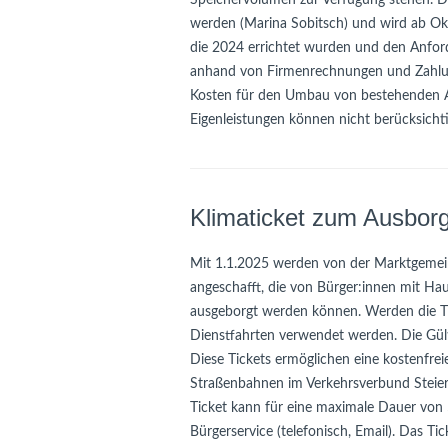
Speichervolumen zur Verfügung stehen. 
werden (Marina Sobitsch) und wird ab Ok
die 2024 errichtet wurden und den Anfor
anhand von Firmenrechnungen und Zahlung
Kosten für den Umbau von bestehenden An
Eigenleistungen können nicht berücksicht
Klimaticket zum Ausbor
Mit 1.1.2025 werden von der Marktgemein
angeschafft, die von Bürger:innen mit H
ausgeborgt werden können. Werden die Ti
Dienstfahrten verwendet werden. Die Gült
Diese Tickets ermöglichen eine kostenfre
Straßenbahnen im Verkehrsverbund Steier
Ticket kann für eine maximale Dauer von
Bürgerservice (telefonisch, Email). Das T