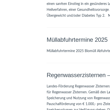
einen sanften Einstieg in ein gesündere
Heilverfahren, einer Gesundheitsvorsorge
Übergewicht und/oder Diabetes Typ 2. N
Müllabfuhrtermine 2025
Müllabfuhrtermine 2025 Biomüll Abfuhrt
Regenwasserzisternen –
Landes-Förderung Regenwasser Zisterne
für Regenwasser Zisternen. Gemäß den L
Speicherung und Nutzung von Regenwasse
Pauschalförderung von € 1.000,- pro Zist