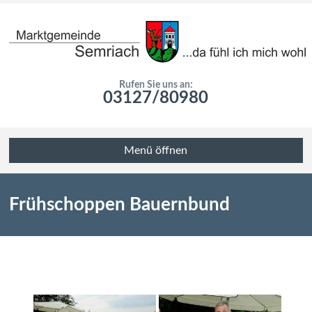
Rufen Sie uns an:
03127/80980
Menü öffnen
Frühschoppen Bauernbund
Windhof 16. 8. 2015