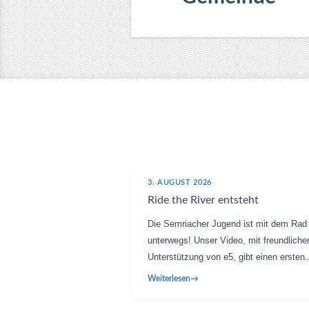
3. AUGUST 2026
Ride the River entsteht
Die Semriacher Jugend ist mit dem Rad
unterwegs! Unser Video, mit freundliche
Unterstützung von e5, gibt einen ersten
Vorgeschmack auf „Ride the River“ – de
Weiterlesen
neuen Bereich des Bikeparks, der derzei
Schritt für Schritt Gestalt annimmt. Die