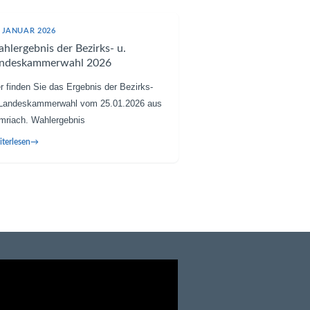
ermitteln.
. JANUAR 2026
hlergebnis der Bezirks- u.
ndeskammerwahl 2026
r finden Sie das Ergebnis der Bezirks-
 Landeskammerwahl vom 25.01.2026 aus
mriach. Wahlergebnis
terlesen